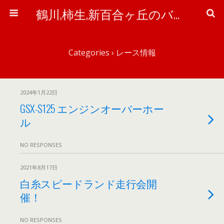
鶴川,柿生,新百合ヶ丘のバイク＆自転車屋さん「ワイズ・ピット」のブログ
Categories ›
レース情報
2024年1月22日
GSX-S125 エンジンオーバーホー
ル
NO RESPONSES
2021年8月17日
白糸スピードランド走行会開
催！
NO RESPONSES