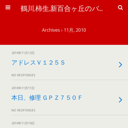
鶴川,柿生,新百合ヶ丘のバイク＆自転車屋さん「ワイズ・ピット」のブログ
Archives › 11月, 2010
2010年11月12日
アドレスＶ１２５Ｓ
NO RESPONSES
2010年11月11日
本日、修理 ＧＰＺ７５０Ｆ
NO RESPONSES
2010年11月10日