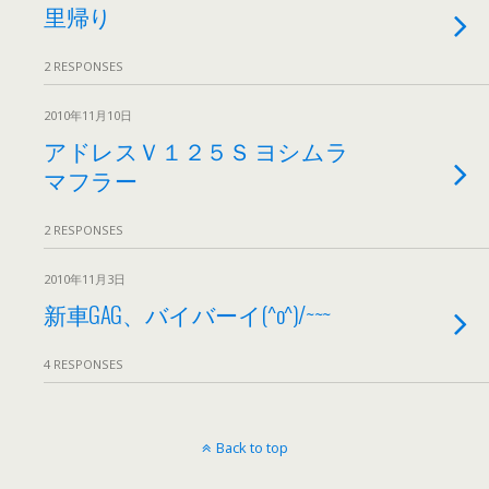
里帰り
2 RESPONSES
2010年11月10日
アドレスＶ１２５Ｓ ヨシムラ
マフラー
2 RESPONSES
2010年11月3日
新車GAG、バイバーイ(^o^)/~~~
4 RESPONSES
Back to top