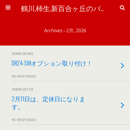
鶴川,柿生,新百合ヶ丘のバイク＆自転車屋さん「ワイズ・ピット」のブログ
Archives › 2月, 2026
2026年2月28日
DRZ4-SMオプション取り付け！
NO RESPONSES
2026年2月11日
2月11日は、定休日になりま
す。
NO RESPONSES