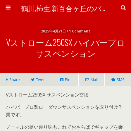
鶴川,柿生,新百合ヶ丘のバイク＆自転車屋さん「ワイズ・ピット」のブログ
2025年4月21日 • 1 Comment
Vストローム250SX ハイパープロ
サスペンション
Share
Tweet
Pin
Mail
SMS
Vストローム250SX サスペンション交換！
ハイパープロ製ローダウンサスペンションを取り付け作
業です。
ノーマルの硬い乗り味もこれでおさらばでギャップを乗