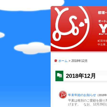
町田市
中古車
ホーム
> 2018年12月
2018年12月
年末年始のお知らせ
（2018
平素は格別のご愛顧を賜り
げます。 なお、12月29日