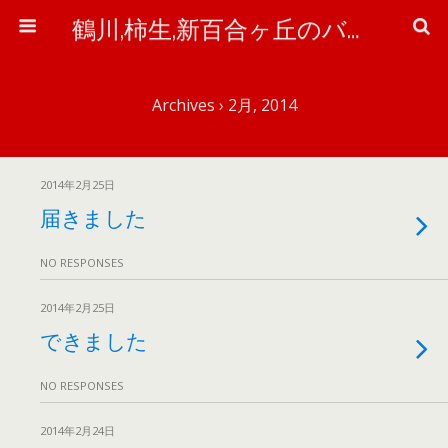
鶴川,柿生,新百合ヶ丘のバイク＆自転車屋さん「ワイズ・ピット」のブログ
Archives › 2月, 2014
2014年2月25日
届きました
NO RESPONSES
2014年2月25日
できました
NO RESPONSES
2014年2月24日