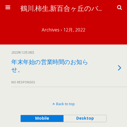
鶴川,柿生,新百合ヶ丘のバイク＆自転車屋さん「ワイズ・ピット」のブログ
Archives › 12月, 2022
2022年12月28日
年末年始の営業時間のお知ら
せ。
NO RESPONSES
Back to top
Mobile
Desktop