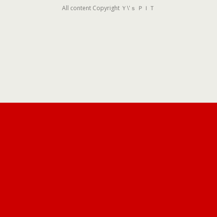
All content Copyright Ｙ\'ｓ ＰＩＴ