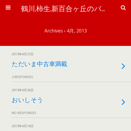
鶴川,柿生,新百合ヶ丘のバイク＆自転車屋さん「ワイズ・ピット」のブログ
Archives › 4月, 2013
2013年4月27日
ただいま中古車満載
2 RESPONSES
2013年4月26日
おいしそう
NO RESPONSES
2013年4月14日