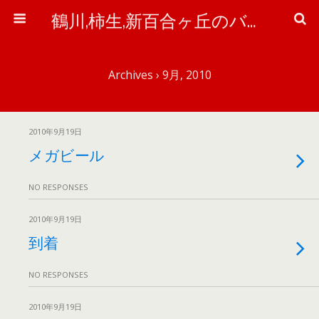
鶴川,柿生,新百合ヶ丘のバイク＆自転車屋さん「ワイズ・ピット」のブログ
Archives › 9月, 2010
2010年9月19日
メガビール
NO RESPONSES
2010年9月19日
到着
NO RESPONSES
2010年9月19日