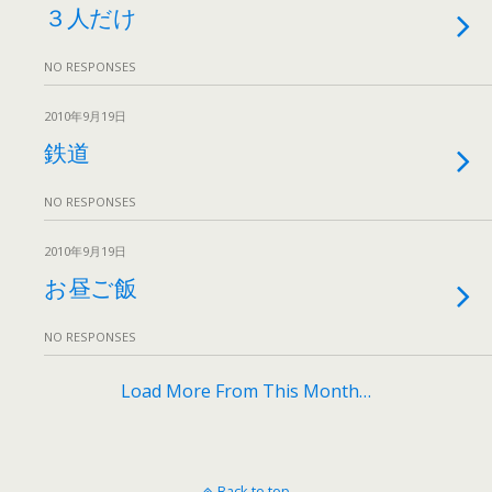
３人だけ
NO RESPONSES
2010年9月19日
鉄道
NO RESPONSES
2010年9月19日
お昼ご飯
NO RESPONSES
Load More From This Month…
Back to top