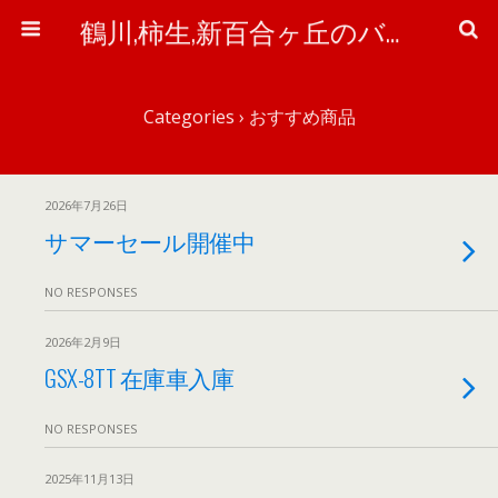
鶴川,柿生,新百合ヶ丘のバイク＆自転車屋さん「ワイズ・ピット」のブログ
Categories ›
おすすめ商品
2026年7月26日
サマーセール開催中
NO RESPONSES
2026年2月9日
GSX-8TT 在庫車入庫
NO RESPONSES
2025年11月13日