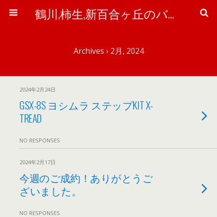
鶴川,柿生,新百合ヶ丘のバイク＆自転車屋さん「ワイズ・ピット」のブログ
Archives › 2月, 2024
2024年2月24日
GSX-8S ヨシムラ ステップKIT X-
TREAD
NO RESPONSES
2024年2月17日
今週のご成約！ありがとうご
ざいました。
NO RESPONSES