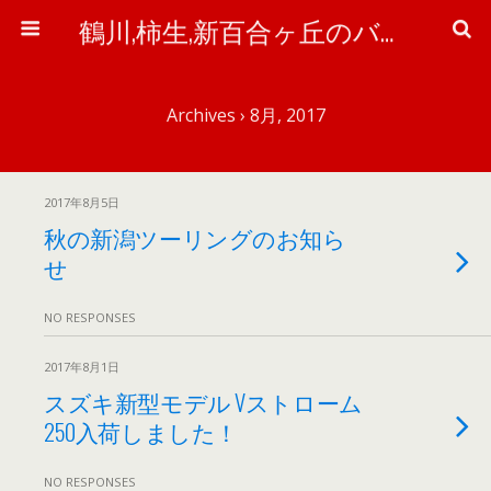
鶴川,柿生,新百合ヶ丘のバイク＆自転車屋さん「ワイズ・ピット」のブログ
Archives › 8月, 2017
2017年8月5日
秋の新潟ツーリングのお知ら
せ
NO RESPONSES
2017年8月1日
スズキ新型モデル Vストローム
250入荷しました！
NO RESPONSES