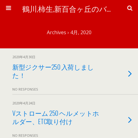
鶴川,柿生,新百合ヶ丘のバイク＆自転車屋さん「ワイズ・ピット」のブログ
Archives › 4月, 2020
2020年4月30日
新型ジクサー250 入荷しまし
た！
NO RESPONSES
2020年4月24日
Vストローム 250 ヘルメットホ
ルダー、ETC取り付け
NO RESPONSES