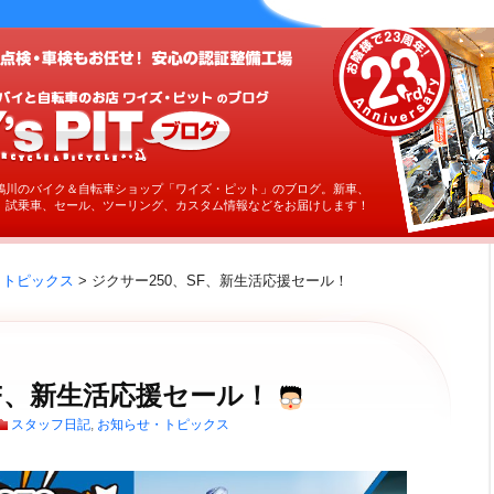
鶴川のバイク＆自転車ショップ「ワイズ・ピット」のブログ。新車、
、試乗車、セール、ツーリング、カスタム情報などをお届けします！
・トピックス
> ジクサー250、SF、新生活応援セール！
SF、新生活応援セール！
スタッフ日記
,
お知らせ・トピックス