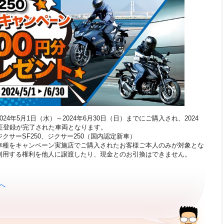
24年5月1日（水）～2024年6月30日（日）までにご購入され、2024
保証登録が完了された車両となります。
クサーSF250、ジクサー250（国内認定新車）
車種をキャンペーン実施店でご購入されたお客様ご本人のみが対象とな
利用する権利を他人に譲渡したり、現金とのお引換はできません。