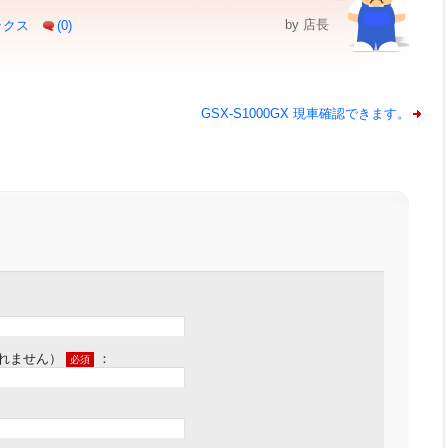
by 店長
ックス
(0)
GSX-S1000GX 現車確認できます。
れません）
：
必須