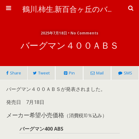
鶴川,柿生,新百合ヶ丘のバイク＆自転車屋さん「ワイズ・ピット」のブログ
2025年7月18日 • No Comments
バーグマン４００ＡＢＳ
Share
Tweet
Pin
Mail
SMS
バーグマン４００ＡＢＳが発表されました。
発売日 7月18日
メーカー希望小売価格
（消費税10％込み）
バーグマン400 ABS